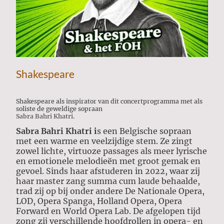
Shakespeare
Shakespeare als inspirator van dit concertprogramma met als
soliste de geweldige sopraan
Sabra Bahri Khatri.
S
abra Bahri Khatri i
s een Belgische sopraan
met een warme en veelzijdige stem. Ze zingt
zowel lichte, virtuoze passages als meer lyrische
en emotionele melodieën met groot gemak en
gevoel. Sinds haar afstuderen in 2022, waar zij
haar master zang summa cum laude behaalde,
trad zij op bij onder andere De Nationale Opera,
LOD, Opera Spanga, Holland Opera, Opera
Forward en World Opera Lab. De afgelopen tijd
zong zij verschillende hoofdrollen in opera- en