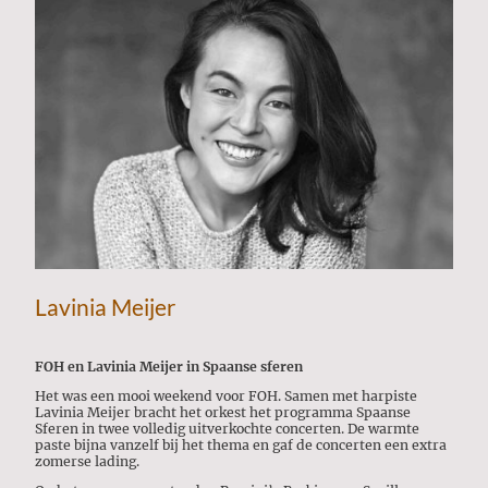
Lavinia Meijer
FOH en Lavinia Meijer in Spaanse sferen
Het was een mooi weekend voor FOH. Samen met harpiste
Lavinia Meijer bracht het orkest het programma Spaanse
Sferen in twee volledig uitverkochte concerten. De warmte
paste bijna vanzelf bij het thema en gaf de concerten een extra
zomerse lading.