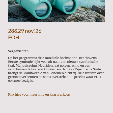
28&29 nov.'26
FOH
Vergezichten
Op het programma drie muzikale horizonnen. Beethovens
Eerste symfonie kijkt vooruit naar een nieuwe symfonische
taal, Mendelssohns Hebriden laat golven, wind en een
verschuivende horizon klinken, en Dvořáks Tsjechische Suite
brengt de klankwereld van Bohemen dichtbij. Drie werken over
grenzen verkennen en soms oversteken — precies waar FOH
ook mee bezig is.
Klik hier voor meer info en kaartverkoop